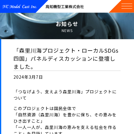
お知らせ
NEWS
「森里川海プロジェクト・ローカルSDGs
四国」パネルディスカッションに登壇し
ました。
2024年3月7日
「つなげよう、支えよう森里川海」プロジェクトに
ついて
このプロジェクトは国民全体で
「自然資源（森里川海）を豊かに保ち、その恵みを
ひき出すこと」
「一人一人が、森里川海の恵みを支える社会を作る
こと」を目指しています。