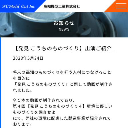
お知らせ
NEWS
【発見 こうちのものづくり】出演ご紹介
2023年5月24日
将来の高知のものづくりを担う人材につなげること
を目的に
「発見 こうちのものづくり」と題して動画が制作さ
れました。
全５本の動画が制作されており、
第４回【発見 こうちのものづくり４】環境に優しい
ものづくりを調査せよ
にて、弊社の環境に配慮した製造事業が紹介されて
おります。