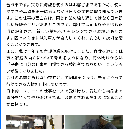
合う事です。実際に鋳型を使うのはお客さまであるため、使い
やすさや品質を第一に考えながら日々の業務に取り組んでいま
す。この仕事の面白さは、同じ作業の繰り返しではなく日々新
しい経験や発見があるところです。弊社では頑張りや意欲も正
当に評価され、新しい業務へチャレンジできる環境がありま
す。困ったときには先輩方が協力してくれ、安心して技術を磨
くことができます。
また、私は半年間の育児休業を取得しました。育休を通じて仕
事と家庭の両立について考えるようになり、育休明けからは
「子供に自分の仕事を自慢できる技術者でありたい」という思
いが強くなりました。
会社の名前に負けない存在として周囲を引張り、先頭に立って
行動できる人材を目指しています。
将来的には、一つの仕事を一人で受け持ち、受注から納品まで
責任を持ってやり遂げられる、必要とされる技術者になること
が目標です。